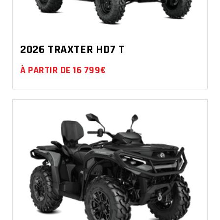
2026 TRAXTER HD7 T
À PARTIR DE 16 799€