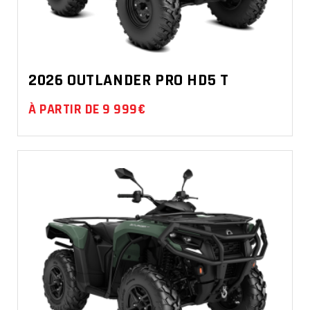
2026 OUTLANDER PRO HD5 T
À PARTIR DE 9 999€