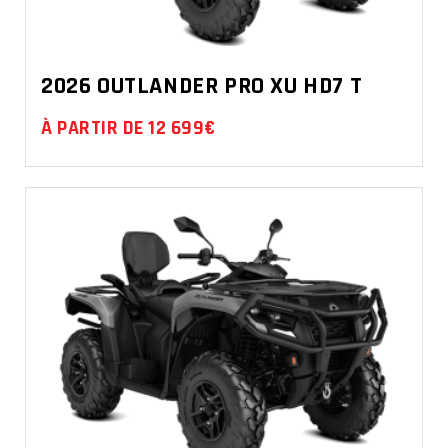
2026 OUTLANDER PRO XU HD7 T
À PARTIR DE 12 699€