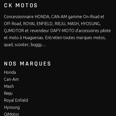
CK MOTOS
Concessionnaire HONDA, CAN-AM gamme On-Road et
Off-Road, ROYAL ENFIELD, RIEJU, MASH, HYOSUNG,
QJMOTOR et revendeur DAFY-MOTO d’accessoires pilote
et moto à Huaguenau. Entretien toutes marques motos,
quad, scooter, buggy…
NOS MARQUES
Honda
Can-Am
Mash
Rieju
Royal Enfield
Hyosung
QjMotor