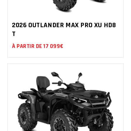
2026 OUTLANDER MAX PRO XU HD8
T
À PARTIR DE 17 099€