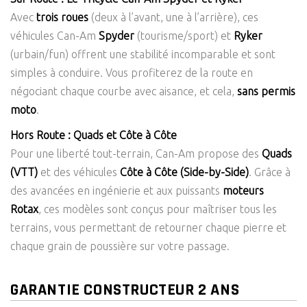
Avec
trois roues
(deux à l’avant, une à l’arrière), ces
véhicules Can-Am
Spyder
(tourisme/sport) et
Ryker
(urbain/fun) offrent une stabilité incomparable et sont
simples à conduire. Vous profiterez de la route en
négociant chaque courbe avec aisance, et cela,
sans permis
moto
.
Hors Route : Quads et Côte à Côte
Pour une liberté tout-terrain, Can-Am propose des
Quads
(VTT)
et des véhicules
Côte à Côte (Side-by-Side)
. Grâce à
des avancées en ingénierie et aux puissants
moteurs
Rotax
, ces modèles sont conçus pour maîtriser tous les
terrains, vous permettant de retourner chaque pierre et
chaque grain de poussière sur votre passage.
GARANTIE CONSTRUCTEUR 2 ANS