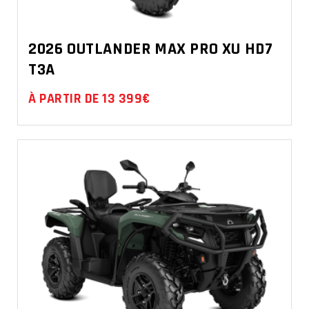
2026 OUTLANDER MAX PRO XU HD7
T3A
À PARTIR DE 13 399€