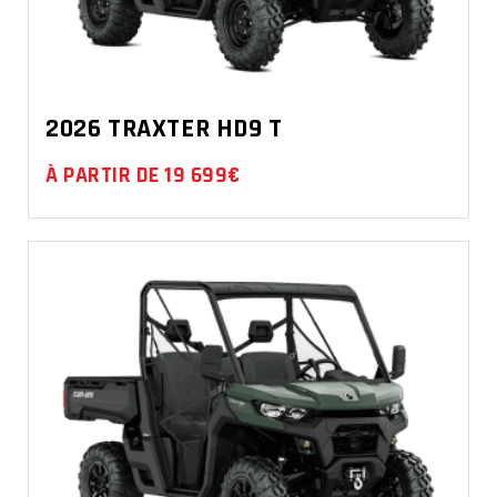
2026 TRAXTER HD9 T
À PARTIR DE 19 699€