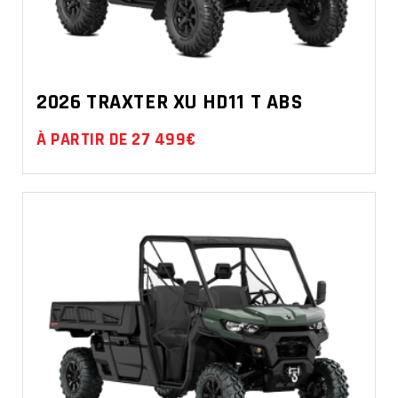
2026 TRAXTER XU HD11 T ABS
À PARTIR DE 27 499€