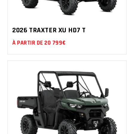
2026 TRAXTER XU HD7 T
À PARTIR DE 20 799€