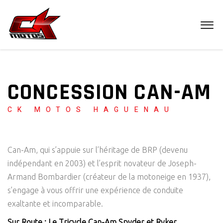
CONCESSION CAN-AM
CK MOTOS HAGUENAU
Can-Am, qui s’appuie sur l’héritage de BRP (devenu
indépendant en 2003) et l’esprit novateur de Joseph-
Armand Bombardier (créateur de la motoneige en 1937),
s’engage à vous offrir une expérience de conduite
exaltante et incomparable.
Sur Route : Le Tricycle Can-Am Spyder et Ryker