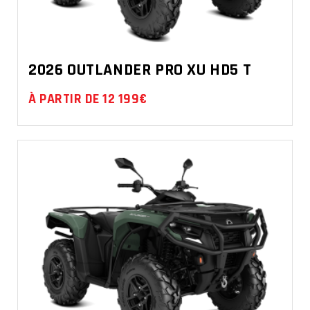
2026 OUTLANDER PRO XU HD5 T
À PARTIR DE 12 199€