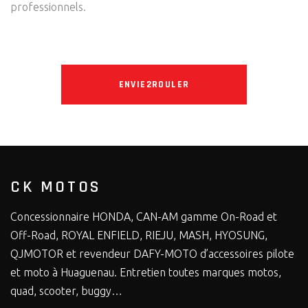
professionnels.
ENVIE2ROULER
CK MOTOS
Concessionnaire HONDA, CAN-AM gamme On-Road et
Off-Road, ROYAL ENFIELD, RIEJU, MASH, HYOSUNG,
QJMOTOR et revendeur DAFY-MOTO d’accessoires pilote
et moto à Huaguenau. Entretien toutes marques motos,
quad, scooter, buggy…